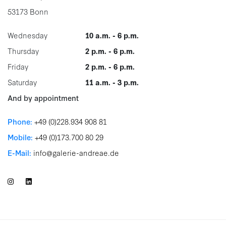
53173 Bonn
Wednesday
10 a.m. - 6 p.m.
Thursday
2 p.m. - 6 p.m.
Friday
2 p.m. - 6 p.m.
Saturday
11 a.m. - 3 p.m.
And by appointment
Phone:
+49 (0)228.934 908 81
Mobile:
+49 (0)173.700 80 29
E-Mail:
info@galerie-andreae.de