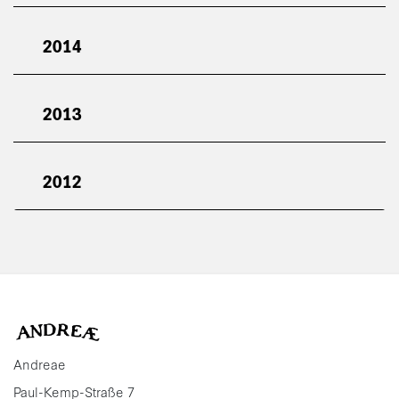
2014
2013
2012
Andreae
Paul-Kemp-Straße 7