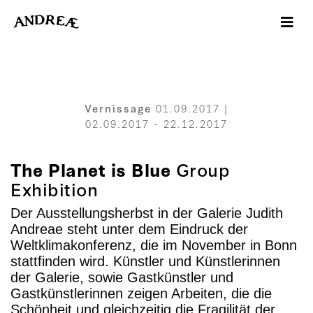
-->
Vernissage
01.09.2017 |
02.09.2017 - 22.12.2017
The Planet is Blue
Group
Exhibition
Der Ausstellungsherbst in der Galerie Judith
Andreae steht unter dem Eindruck der
Weltklimakonferenz, die im November in Bonn
stattfinden wird. Künstler und Künstlerinnen
der Galerie, sowie Gastkünstler und
Gastkünstlerinnen zeigen Arbeiten, die die
Schönheit und gleichzeitig die Fragilität der