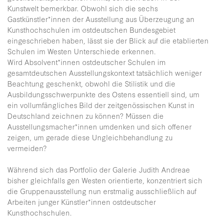
Kunstwelt bemerkbar. Obwohl sich die sechs
Gastkünstler*innen der Ausstellung aus Überzeugung an
Kunsthochschulen im ostdeutschen Bundesgebiet
eingeschrieben haben, lässt sie der Blick auf die etablierten
Schulen im Westen Unterschiede erkennen.
Wird Absolvent*innen ostdeutscher Schulen im
gesamtdeutschen Ausstellungskontext tatsächlich weniger
Beachtung geschenkt, obwohl die Stilistik und die
Ausbildungsschwerpunkte des Ostens essentiell sind, um
ein vollumfängliches Bild der zeitgenössischen Kunst in
Deutschland zeichnen zu können? Müssen die
Ausstellungsmacher*innen umdenken und sich offener
zeigen, um gerade diese Ungleichbehandlung zu
vermeiden?
Während sich das Portfolio der Galerie Judith Andreae
bisher gleichfalls gen Westen orientierte, konzentriert sich
die Gruppenausstellung nun erstmalig ausschließlich auf
Arbeiten junger Künstler*innen ostdeutscher
Kunsthochschulen.