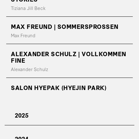
Tiziana Jill Beck
MAX FREUND | SOMMERSPROSSEN
Max Freund
ALEXANDER SCHULZ | VOLLKOMMEN
FINE
Alexander Schulz
SALON HYEPAK (HYEJIN PARK)
2025
2024